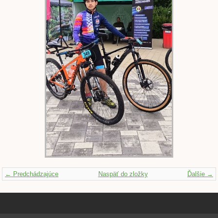
← Predchádzajúce
Naspäť do zložky
Ďalšie →