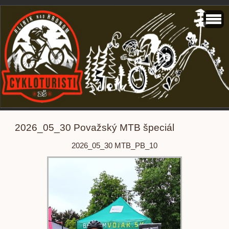
2026_05_30 Považský MTB špeciál
2026_05_30 MTB_PB_10