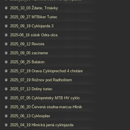
2025_10_03 Ždane, Trnávky
2025_09_27 MTBiker Turiec
2025_09_19 Cyklojazda 3
2025-08_16 sútok Odra olza
2025_09_12 Reviste
2025_09_05 zacineme
2025_08_25 Balaton
2025_07_19 Orava Cykloprechod 4 chotáre
2025_07_19 Rožnov pod Radhoštem
2025_07_12 Doliny turiec
2025_07_05 Cyklopreteky MTB HV cyklo
2025_06_20 Červená studna-marcus-Hlinik
2025_06_13 Cyklosplav
2025_04_19 Hlinická jarná cyklojazda