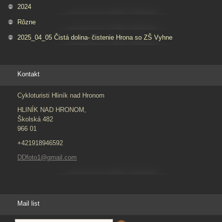
2024
Rôzne
2025_04_05 Čistá dolina- čistenie Hrona so ZŠ Vyhne
Kontakt
Cykloturisti Hliník nad Hronom
HLINÍK NAD HRONOM,
Školská 482
966 01
+421918946592
DDfoto1@gmail.com
Mail list