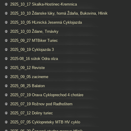
2925_10_17 Skalka-Hostinec-Kremnica
2025_10_10 Ždanske lúky, horná Ždaňa, Bukovina, Hlinik
2025_10_05 HLinická Jesenná Cyklojazda
2025_10_03 Ždane, Trnávky
2025_09_27 MTBiker Turiec
2025_09_19 Cyklojazda 3
2025-08_16 sútok Odra olza
2025_09_12 Reviste
2025_09_05 zacineme
2025_08_25 Balaton
2025_07_19 Orava Cykloprechod 4 chotáre
2025_07_19 Rožnov pod Radhoštem
2025_07_12 Doliny turiec
2025_07_05 Cyklopreteky MTB HV cyklo