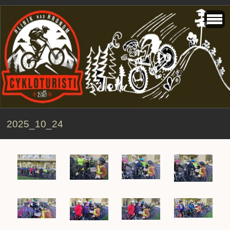
2025_10_24