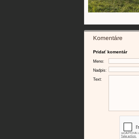
Komentáre
Pridať komentár
Meno:
Nadpis:
Text: