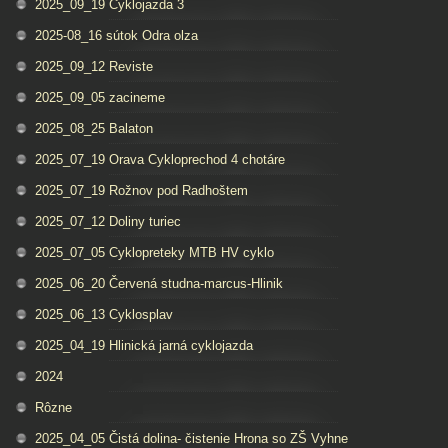
2025_09_19 Cyklojazda 3
2025-08_16 sútok Odra olza
2025_09_12 Reviste
2025_09_05 zacineme
2025_08_25 Balaton
2025_07_19 Orava Cykloprechod 4 chotáre
2025_07_19 Rožnov pod Radhoštem
2025_07_12 Doliny turiec
2025_07_05 Cyklopreteky MTB HV cyklo
2025_06_20 Červená studna-marcus-Hlinik
2025_06_13 Cyklosplav
2025_04_19 Hlinická jarná cyklojazda
2024
Rôzne
2025_04_05 Čistá dolina- čistenie Hrona so ZŠ Vyhne