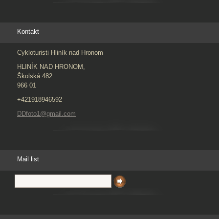
Kontakt
Cykloturisti Hliník nad Hronom
HLINÍK NAD HRONOM,
Školská 482
966 01
+421918946592
DDfoto1@gmail.com
Mail list