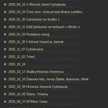
2026_04_12 2 Hlinícká Jarná Cyklojazda
2026_03_15 Čistý revír- čistá príroda Bralce Lehôtka
2026_01_30 Cykloturisti na Skalke 1
2026_01_11 (16)Cykloturisti na bežkach v Hliníku 1
2026_01_03 Florbalovy turnaj
2025_11_30 1 Advent Vianočný Jarmok
2025_11_07 Cyklokružok
2025_11_02 Tríbeč
2025_10_24
2925_10_17 Skalka-Hostinec-Kremnica
2025_10_10 Ždanske lúky, horná Ždaňa, Bukovina, Hlinik
2025_10_05 HLinická Jesenná Cyklojazda
2025_10_03 Ždane, Trnávky
2025_09_27 MTBiker Turiec