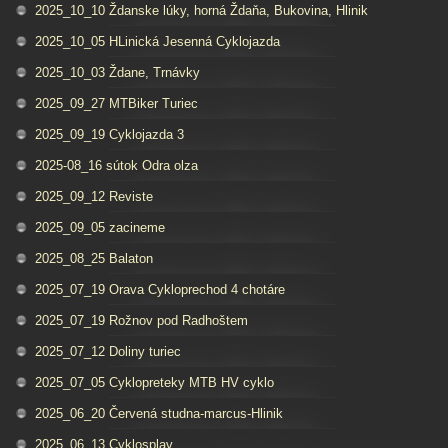
2025_10_10 Ždanske lúky, horná Ždaňa, Bukovina, Hlinik
2025_10_05 HLinická Jesenná Cyklojazda
2025_10_03 Ždane, Trnávky
2025_09_27 MTBiker Turiec
2025_09_19 Cyklojazda 3
2025-08_16 sútok Odra olza
2025_09_12 Reviste
2025_09_05 zacineme
2025_08_25 Balaton
2025_07_19 Orava Cykloprechod 4 chotáre
2025_07_19 Rožnov pod Radhoštem
2025_07_12 Doliny turiec
2025_07_05 Cyklopreteky MTB HV cyklo
2025_06_20 Červená studna-marcus-Hlinik
2025_06_13 Cyklosplav