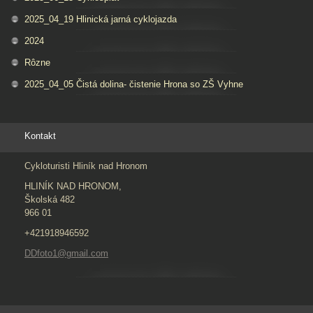
2025_04_19 Hlinická jarná cyklojazda
2024
Rôzne
2025_04_05 Čistá dolina- čistenie Hrona so ZŠ Vyhne
Kontakt
Cykloturisti Hliník nad Hronom
HLINÍK NAD HRONOM,
Školská 482
966 01
+421918946592
DDfoto1@gmail.com