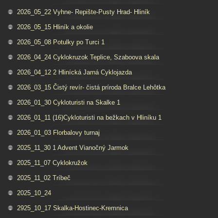
2026_05_22 Vyhne- Repište-Pusty Hrad- Hliník
2026_05_15 Hliník a okolie
2026_05_08 Potulky po Turci 1
2026_04_24 Cyklokruzok Teplice, Szaboova skala
2026_04_12 2 Hlinícká Jarná Cyklojazda
2026_03_15 Čistý revír- čistá príroda Bralce Lehôtka
2026_01_30 Cykloturisti na Skalke 1
2026_01_11 (16)Cykloturisti na bežkach v Hliníku 1
2026_01_03 Florbalovy turnaj
2025_11_30 1 Advent Vianočný Jarmok
2025_11_07 Cyklokružok
2025_11_02 Tríbeč
2025_10_24
2925_10_17 Skalka-Hostinec-Kremnica