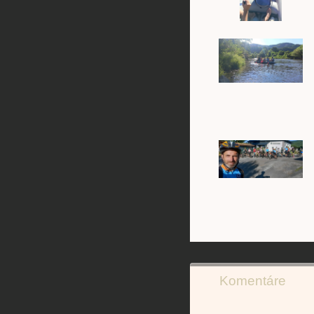
Komentáre