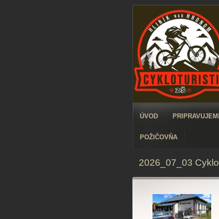
ÚVOD
PRIPRAVUJEME
POŽIČOVŇA
2026_07_03 Cyklos