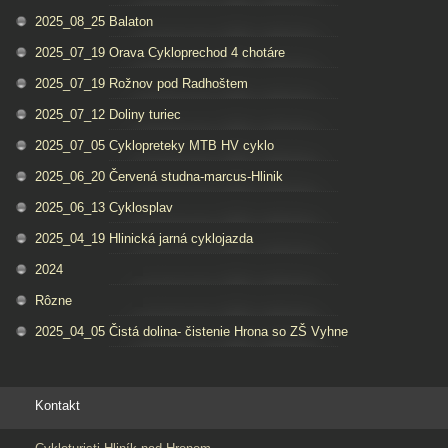
2025_08_25 Balaton
2025_07_19 Orava Cykloprechod 4 chotáre
2025_07_19 Rožnov pod Radhoštem
2025_07_12 Doliny turiec
2025_07_05 Cyklopreteky MTB HV cyklo
2025_06_20 Červená studna-marcus-Hlinik
2025_06_13 Cyklosplav
2025_04_19 Hlinická jarná cyklojazda
2024
Rôzne
2025_04_05 Čistá dolina- čistenie Hrona so ZŠ Vyhne
Kontakt