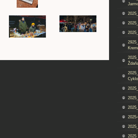
Jarm
2025_
2025_
2025
2925_
Krem
2025_
Ždaňa
2025_
Cyklo
2025_
2025_
2025_
2025-
2025_
2025