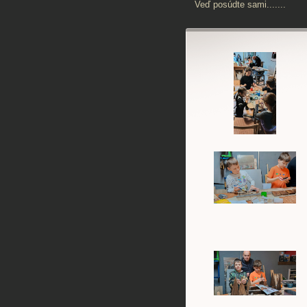
Veď posúdte sami.......