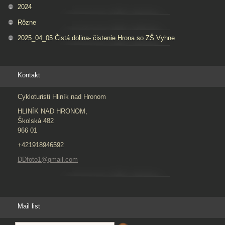
2024
Rôzne
2025_04_05 Čistá dolina- čistenie Hrona so ZŠ Vyhne
Kontakt
Cykloturisti Hliník nad Hronom
HLINÍK NAD HRONOM,
Školská 482
966 01
+421918946592
DDfoto1@gmail.com
Mail list