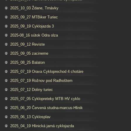
2025_10_03 Ždane, Trnávky
2025_09_27 MTBiker Turiec
2025_09_19 Cyklojazda 3
2025-08_16 sútok Odra olza
2025_09_12 Reviste
2025_09_05 zacineme
2025_08_25 Balaton
2025_07_19 Orava Cykloprechod 4 chotáre
2025_07_19 Rožnov pod Radhoštem
2025_07_12 Doliny turiec
2025_07_05 Cyklopreteky MTB HV cyklo
2025_06_20 Červená studna-marcus-Hlinik
2025_06_13 Cyklosplav
2025_04_19 Hlinická jarná cyklojazda