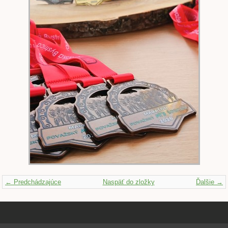
← Predchádzajúce
Naspäť do zložky
Ďalšie →