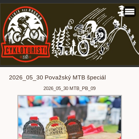
2026_05_30 Považský MTB špeciál
2026_05_30 MTB_PB_09