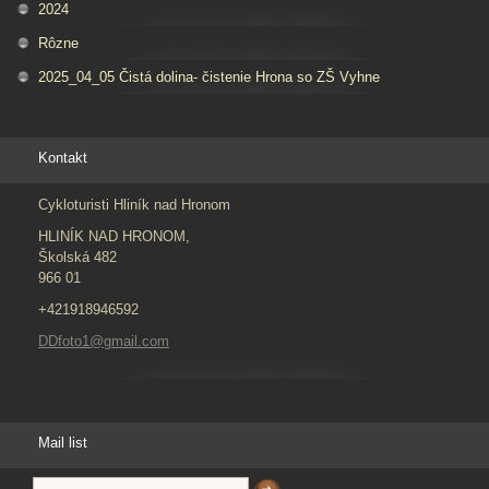
2024
Rôzne
2025_04_05 Čistá dolina- čistenie Hrona so ZŠ Vyhne
Kontakt
Cykloturisti Hliník nad Hronom
HLINÍK NAD HRONOM,
Školská 482
966 01
+421918946592
DDfoto1@gmail.com
Mail list