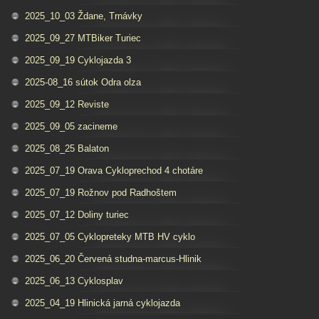
2025_10_03 Ždane, Trnávky
2025_09_27 MTBiker Turiec
2025_09_19 Cyklojazda 3
2025-08_16 sútok Odra olza
2025_09_12 Reviste
2025_09_05 zacineme
2025_08_25 Balaton
2025_07_19 Orava Cykloprechod 4 chotáre
2025_07_19 Rožnov pod Radhoštem
2025_07_12 Doliny turiec
2025_07_05 Cyklopreteky MTB HV cyklo
2025_06_20 Červená studna-marcus-Hlinik
2025_06_13 Cyklosplav
2025_04_19 Hlinická jarná cyklojazda