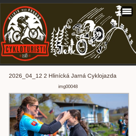
2026_04_12 2 Hlinícká Jarná Cyklojazda
img00048