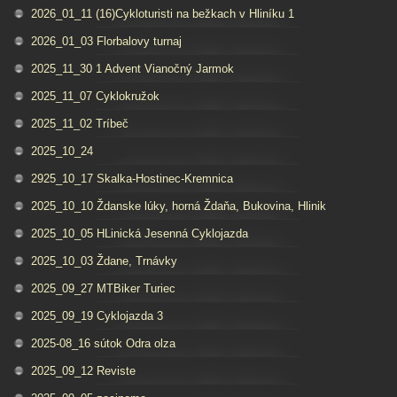
2026_01_11 (16)Cykloturisti na bežkach v Hliníku 1
2026_01_03 Florbalovy turnaj
2025_11_30 1 Advent Vianočný Jarmok
2025_11_07 Cyklokružok
2025_11_02 Tríbeč
2025_10_24
2925_10_17 Skalka-Hostinec-Kremnica
2025_10_10 Ždanske lúky, horná Ždaňa, Bukovina, Hlinik
2025_10_05 HLinická Jesenná Cyklojazda
2025_10_03 Ždane, Trnávky
2025_09_27 MTBiker Turiec
2025_09_19 Cyklojazda 3
2025-08_16 sútok Odra olza
2025_09_12 Reviste