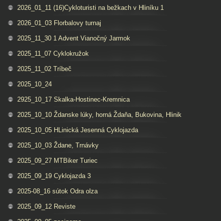
2026_01_11 (16)Cykloturisti na bežkach v Hliníku 1
2026_01_03 Florbalovy turnaj
2025_11_30 1 Advent Vianočný Jarmok
2025_11_07 Cyklokružok
2025_11_02 Tríbeč
2025_10_24
2925_10_17 Skalka-Hostinec-Kremnica
2025_10_10 Ždanske lúky, horná Ždaňa, Bukovina, Hlinik
2025_10_05 HLinická Jesenná Cyklojazda
2025_10_03 Ždane, Trnávky
2025_09_27 MTBiker Turiec
2025_09_19 Cyklojazda 3
2025-08_16 sútok Odra olza
2025_09_12 Reviste