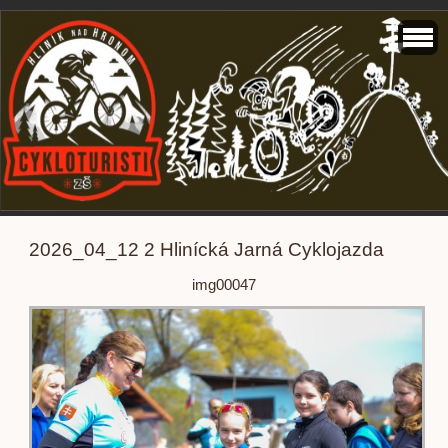
2026_04_12 2 Hlinícká Jarná Cyklojazda
img00047