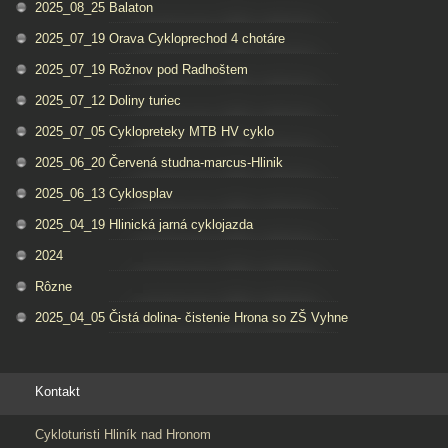
2025_08_25 Balaton
2025_07_19 Orava Cykloprechod 4 chotáre
2025_07_19 Rožnov pod Radhoštem
2025_07_12 Doliny turiec
2025_07_05 Cyklopreteky MTB HV cyklo
2025_06_20 Červená studna-marcus-Hlinik
2025_06_13 Cyklosplav
2025_04_19 Hlinická jarná cyklojazda
2024
Rôzne
2025_04_05 Čistá dolina- čistenie Hrona so ZŠ Vyhne
Kontakt
Cykloturisti Hliník nad Hronom