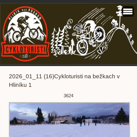
2026_01_11 (16)Cykloturisti na bežkach v
Hliníku 1
3624