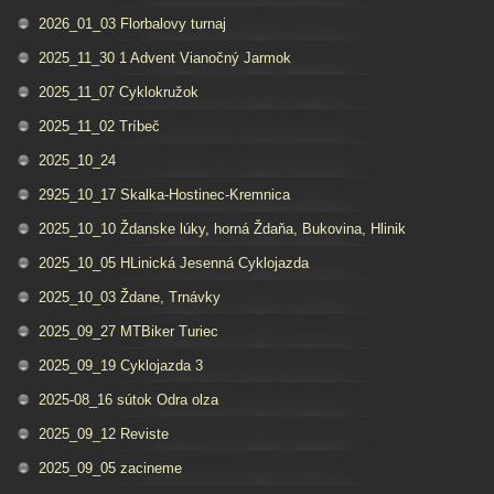
2026_01_03 Florbalovy turnaj
2025_11_30 1 Advent Vianočný Jarmok
2025_11_07 Cyklokružok
2025_11_02 Tríbeč
2025_10_24
2925_10_17 Skalka-Hostinec-Kremnica
2025_10_10 Ždanske lúky, horná Ždaňa, Bukovina, Hlinik
2025_10_05 HLinická Jesenná Cyklojazda
2025_10_03 Ždane, Trnávky
2025_09_27 MTBiker Turiec
2025_09_19 Cyklojazda 3
2025-08_16 sútok Odra olza
2025_09_12 Reviste
2025_09_05 zacineme