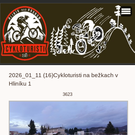
2026_01_11 (16)Cykloturisti na bežkach v
Hliníku 1
3623