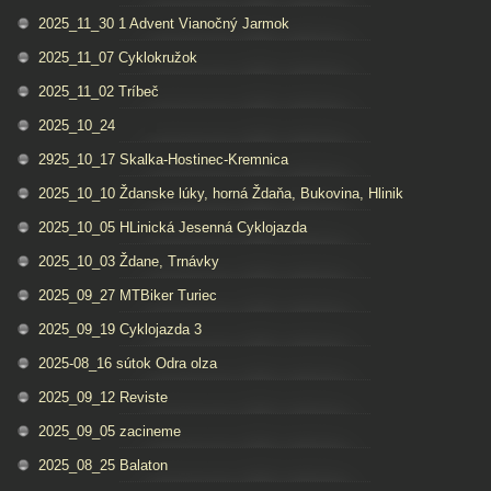
2025_11_30 1 Advent Vianočný Jarmok
2025_11_07 Cyklokružok
2025_11_02 Tríbeč
2025_10_24
2925_10_17 Skalka-Hostinec-Kremnica
2025_10_10 Ždanske lúky, horná Ždaňa, Bukovina, Hlinik
2025_10_05 HLinická Jesenná Cyklojazda
2025_10_03 Ždane, Trnávky
2025_09_27 MTBiker Turiec
2025_09_19 Cyklojazda 3
2025-08_16 sútok Odra olza
2025_09_12 Reviste
2025_09_05 zacineme
2025_08_25 Balaton