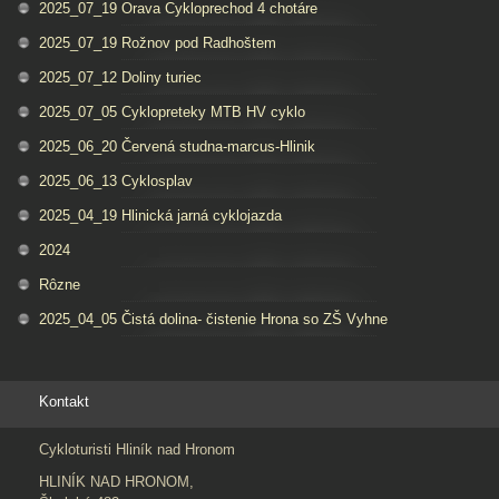
2025_07_19 Orava Cykloprechod 4 chotáre
2025_07_19 Rožnov pod Radhoštem
2025_07_12 Doliny turiec
2025_07_05 Cyklopreteky MTB HV cyklo
2025_06_20 Červená studna-marcus-Hlinik
2025_06_13 Cyklosplav
2025_04_19 Hlinická jarná cyklojazda
2024
Rôzne
2025_04_05 Čistá dolina- čistenie Hrona so ZŠ Vyhne
Kontakt
Cykloturisti Hliník nad Hronom
HLINÍK NAD HRONOM,