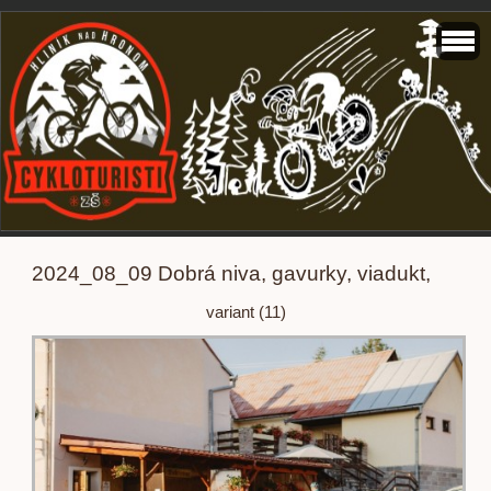
2024_08_09 Dobrá niva, gavurky, viadukt,
variant (11)