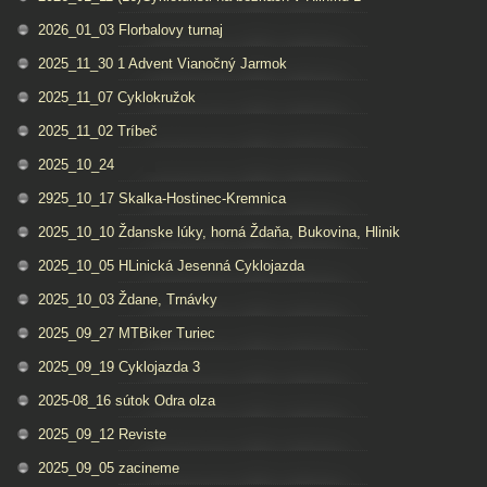
2026_01_03 Florbalovy turnaj
2025_11_30 1 Advent Vianočný Jarmok
2025_11_07 Cyklokružok
2025_11_02 Tríbeč
2025_10_24
2925_10_17 Skalka-Hostinec-Kremnica
2025_10_10 Ždanske lúky, horná Ždaňa, Bukovina, Hlinik
2025_10_05 HLinická Jesenná Cyklojazda
2025_10_03 Ždane, Trnávky
2025_09_27 MTBiker Turiec
2025_09_19 Cyklojazda 3
2025-08_16 sútok Odra olza
2025_09_12 Reviste
2025_09_05 zacineme