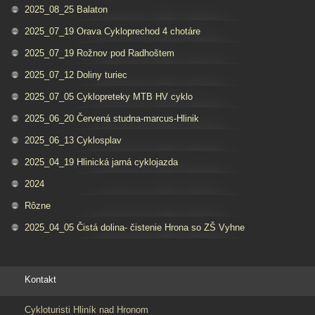
2025_08_25 Balaton
2025_07_19 Orava Cykloprechod 4 chotáre
2025_07_19 Rožnov pod Radhoštem
2025_07_12 Doliny turiec
2025_07_05 Cyklopreteky MTB HV cyklo
2025_06_20 Červená studna-marcus-Hlinik
2025_06_13 Cyklosplav
2025_04_19 Hlinická jarná cyklojazda
2024
Rôzne
2025_04_05 Čistá dolina- čistenie Hrona so ZŠ Vyhne
Kontakt
Cykloturisti Hliník nad Hronom