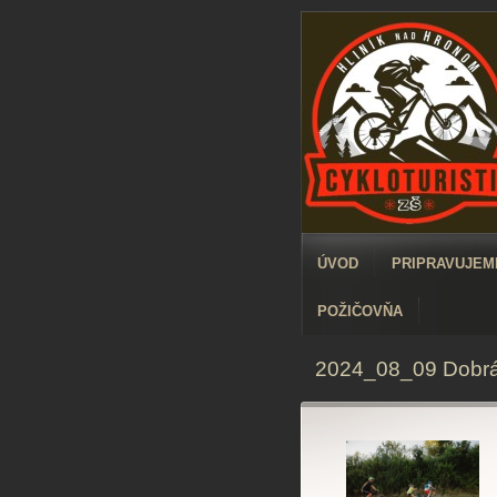
ÚVOD
PRIPRAVUJEME
POŽIČOVŇA
2024_08_09 Dobrá n