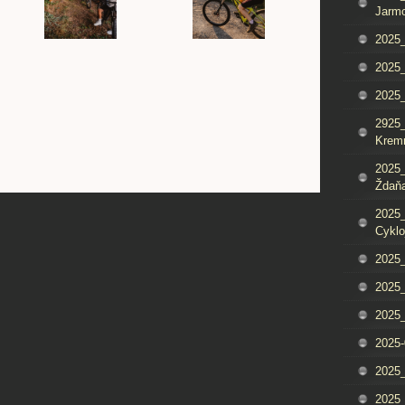
Jarm
2025_
2025_
2025
2925_
Krem
2025_
Ždaňa
2025_
Cyklo
2025_
2025_
2025_
2025-
2025_
2025