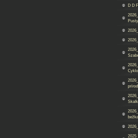
D D 
2026_
Pusty
2026_
2026_
2026_
Szab
2026_
Cyklo
2026_
príro
2026_
Skalk
2026_
bežka
2026_
2025_