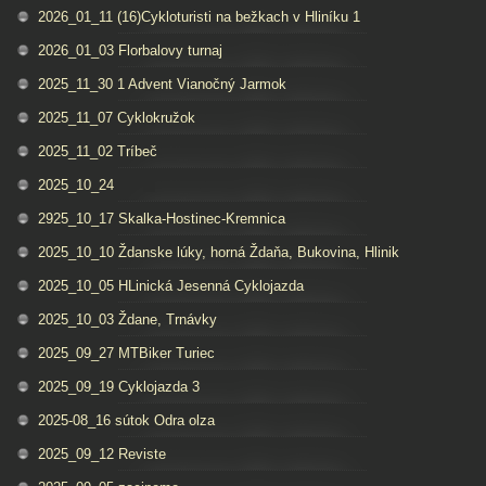
2026_01_11 (16)Cykloturisti na bežkach v Hliníku 1
2026_01_03 Florbalovy turnaj
2025_11_30 1 Advent Vianočný Jarmok
2025_11_07 Cyklokružok
2025_11_02 Tríbeč
2025_10_24
2925_10_17 Skalka-Hostinec-Kremnica
2025_10_10 Ždanske lúky, horná Ždaňa, Bukovina, Hlinik
2025_10_05 HLinická Jesenná Cyklojazda
2025_10_03 Ždane, Trnávky
2025_09_27 MTBiker Turiec
2025_09_19 Cyklojazda 3
2025-08_16 sútok Odra olza
2025_09_12 Reviste