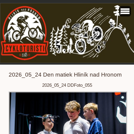
2026_05_24 Den matiek Hliník nad Hronom
2026_05_24 DDFoto_055