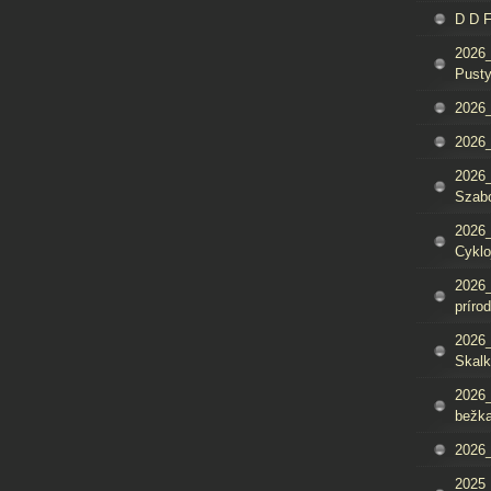
D D 
2026_
Pusty
2026_
2026_
2026_
Szab
2026_
Cyklo
2026_
príro
2026_
Skalk
2026_
bežka
2026_
2025_