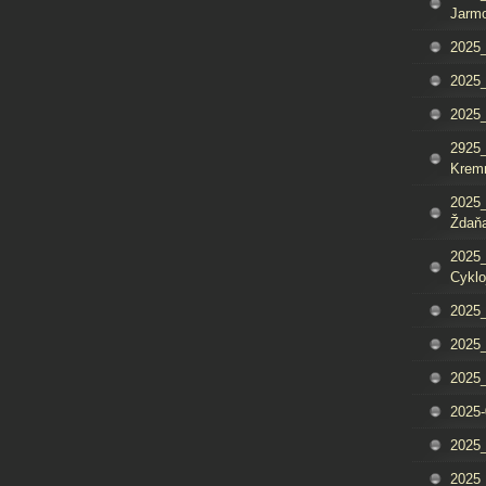
Jarm
2025_
2025_
2025
2925_
Krem
2025_
Ždaňa
2025_
Cyklo
2025_
2025_
2025_
2025-
2025_
2025