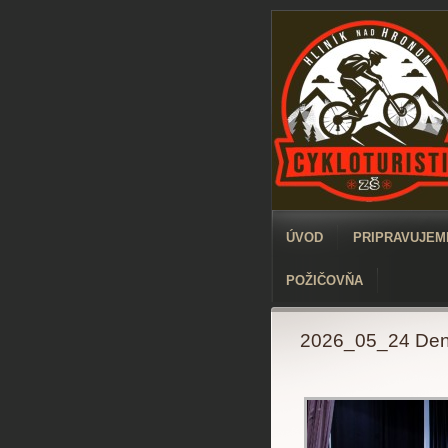
ÚVOD
PRIPRAVUJEME
POŽIČOVŇA
2026_05_24 Den 