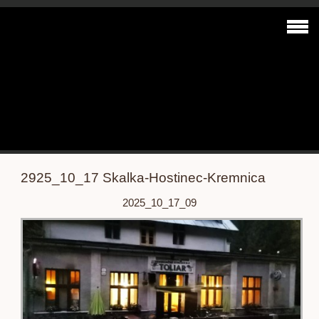
2925_10_17 Skalka-Hostinec-Kremnica
2025_10_17_09