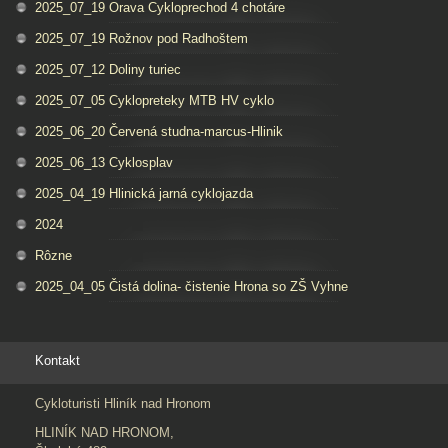
2025_07_19 Orava Cykloprechod 4 chotáre
2025_07_19 Rožnov pod Radhoštem
2025_07_12 Doliny turiec
2025_07_05 Cyklopreteky MTB HV cyklo
2025_06_20 Červená studna-marcus-Hlinik
2025_06_13 Cyklosplav
2025_04_19 Hlinická jarná cyklojazda
2024
Rôzne
2025_04_05 Čistá dolina- čistenie Hrona so ZŠ Vyhne
Kontakt
Cykloturisti Hliník nad Hronom
HLINÍK NAD HRONOM,