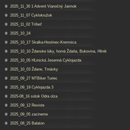
2025_11_30 1 Advent Vianočný Jarmok
2025_11_07 Cyklokružok
2025_11_02 Tríbeč
2025_10_24
2925_10_17 Skalka-Hostinec-Kremnica
2025_10_10 Ždanske lúky, horná Ždaňa, Bukovina, Hlinik
2025_10_05 HLinická Jesenná Cyklojazda
2025_10_03 Ždane, Trnávky
2025_09_27 MTBiker Turiec
2025_09_19 Cyklojazda 3
2025-08_16 sútok Odra olza
2025_09_12 Reviste
2025_09_05 zacineme
2025_08_25 Balaton