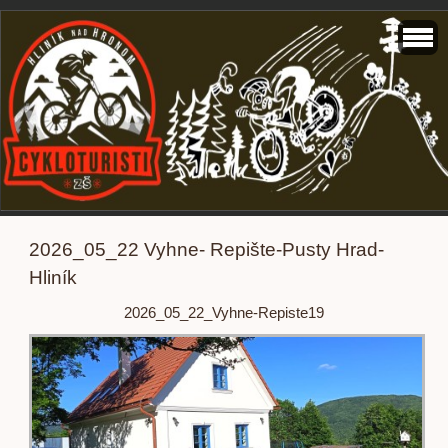
2026_05_22 Vyhne- Repište-Pusty Hrad-
Hliník
2026_05_22_Vyhne-Repiste19