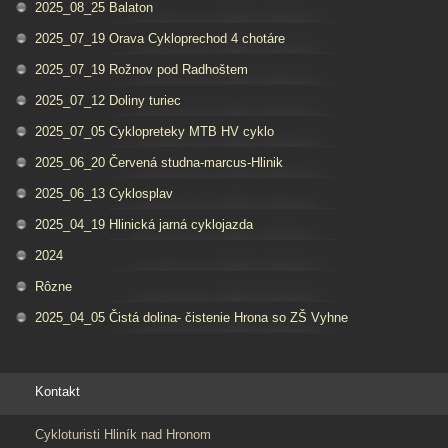
2025_08_25 Balaton
2025_07_19 Orava Cykloprechod 4 chotáre
2025_07_19 Rožnov pod Radhoštem
2025_07_12 Doliny turiec
2025_07_05 Cyklopreteky MTB HV cyklo
2025_06_20 Červená studna-marcus-Hlinik
2025_06_13 Cyklosplav
2025_04_19 Hlinická jarná cyklojazda
2024
Rôzne
2025_04_05 Čistá dolina- čistenie Hrona so ZŠ Vyhne
Kontakt
Cykloturisti Hliník nad Hronom