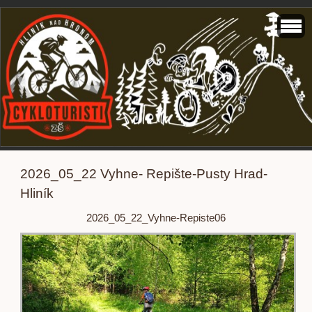
2026_05_22 Vyhne- Repište-Pusty Hrad-
Hliník
2026_05_22_Vyhne-Repiste06