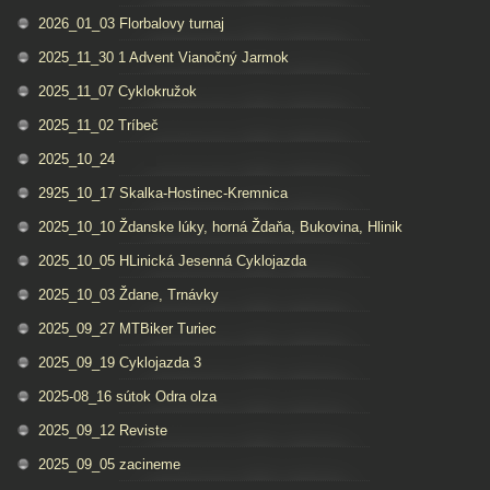
2026_01_03 Florbalovy turnaj
2025_11_30 1 Advent Vianočný Jarmok
2025_11_07 Cyklokružok
2025_11_02 Tríbeč
2025_10_24
2925_10_17 Skalka-Hostinec-Kremnica
2025_10_10 Ždanske lúky, horná Ždaňa, Bukovina, Hlinik
2025_10_05 HLinická Jesenná Cyklojazda
2025_10_03 Ždane, Trnávky
2025_09_27 MTBiker Turiec
2025_09_19 Cyklojazda 3
2025-08_16 sútok Odra olza
2025_09_12 Reviste
2025_09_05 zacineme