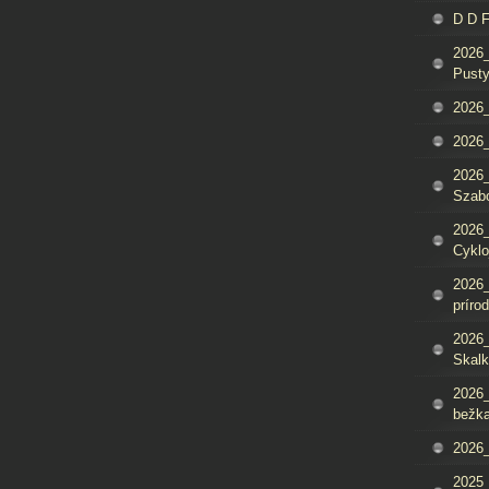
D D 
2026_
Pusty
2026_
2026_
2026_
Szab
2026_
Cyklo
2026_
príro
2026_
Skalk
2026_
bežka
2026_
2025_