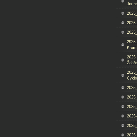
Jarm
2025_
2025_
2025
2925_
Krem
2025_
Ždaňa
2025_
Cyklo
2025_
2025_
2025_
2025-
2025_
2025