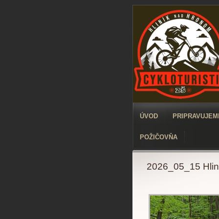
ÚVOD
PRIPRAVUJEME
POŽIČOVŇA
2026_05_15 Hliní