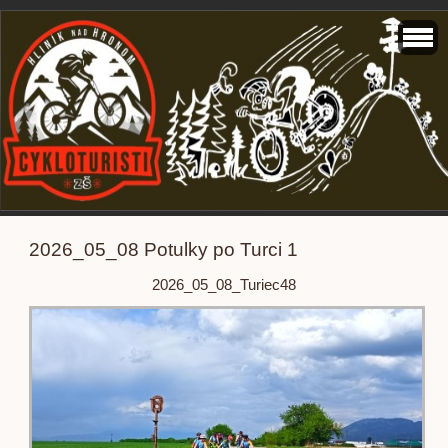
2026_05_08 Potulky po Turci 1
2026_05_08_Turiec48