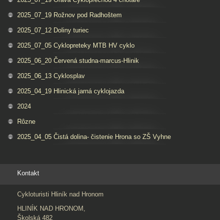
2025_07_19 Rožnov pod Radhoštem
2025_07_12 Doliny turiec
2025_07_05 Cyklopreteky MTB HV cyklo
2025_06_20 Červená studna-marcus-Hlinik
2025_06_13 Cyklosplav
2025_04_19 Hlinická jarná cyklojazda
2024
Rôzne
2025_04_05 Čistá dolina- čistenie Hrona so ZŠ Vyhne
Kontakt
Cykloturisti Hliník nad Hronom
HLINÍK NAD HRONOM,
Školská 482