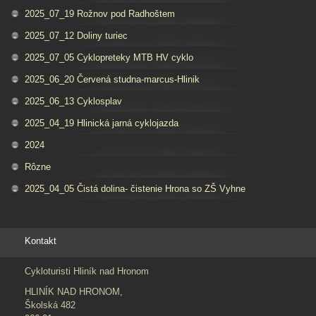
2025_07_19 Rožnov pod Radhoštem
2025_07_12 Doliny turiec
2025_07_05 Cyklopreteky MTB HV cyklo
2025_06_20 Červená studna-marcus-Hlinik
2025_06_13 Cyklosplav
2025_04_19 Hlinická jarná cyklojazda
2024
Rôzne
2025_04_05 Čistá dolina- čistenie Hrona so ZŠ Vyhne
Kontakt
Cykloturisti Hliník nad Hronom
HLINÍK NAD HRONOM,
Školská 482