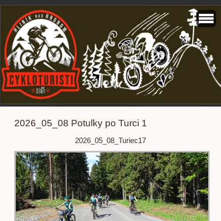
2026_05_08 Potulky po Turci 1
2026_05_08_Turiec17