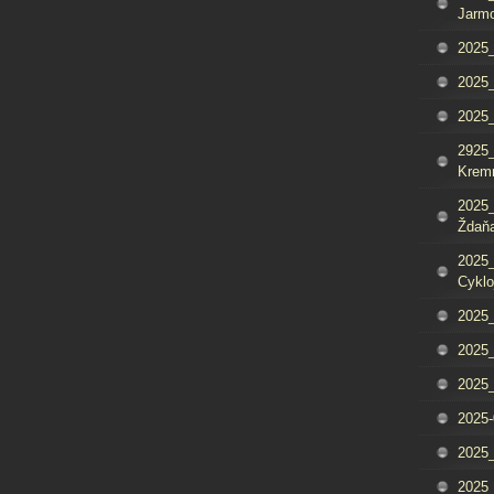
Jarm
2025_
2025_
2025
2925_
Krem
2025_
Ždaňa
2025_
Cyklo
2025_
2025_
2025_
2025-
2025_
2025