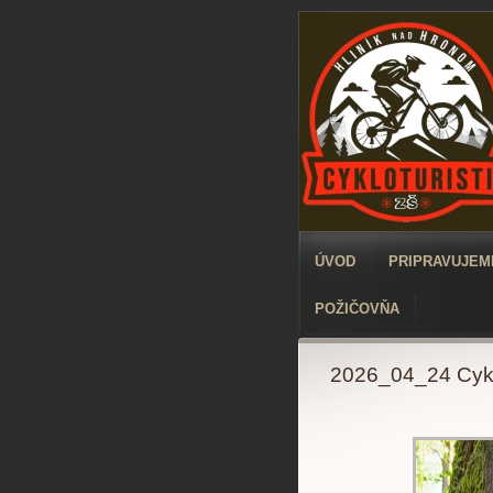
ÚVOD
PRIPRAVUJEME
POŽIČOVŇA
2026_04_24 Cykl