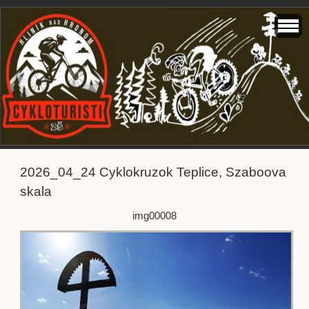
2026_04_24 Cyklokruzok Teplice, Szaboova
skala
img00008