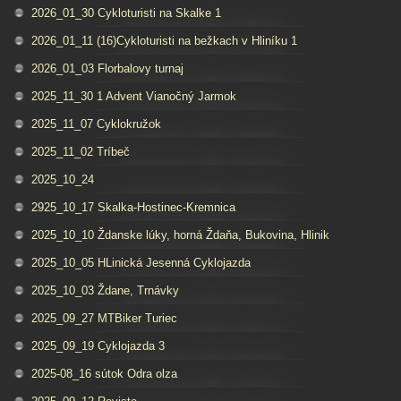
2026_01_30 Cykloturisti na Skalke 1
2026_01_11 (16)Cykloturisti na bežkach v Hliníku 1
2026_01_03 Florbalovy turnaj
2025_11_30 1 Advent Vianočný Jarmok
2025_11_07 Cyklokružok
2025_11_02 Tríbeč
2025_10_24
2925_10_17 Skalka-Hostinec-Kremnica
2025_10_10 Ždanske lúky, horná Ždaňa, Bukovina, Hlinik
2025_10_05 HLinická Jesenná Cyklojazda
2025_10_03 Ždane, Trnávky
2025_09_27 MTBiker Turiec
2025_09_19 Cyklojazda 3
2025-08_16 sútok Odra olza