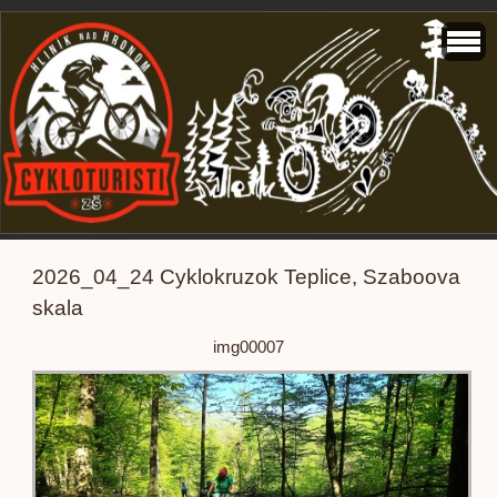
2026_04_24 Cyklokruzok Teplice, Szaboova
skala
img00007