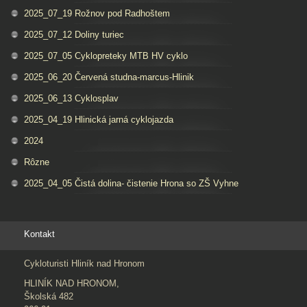
2025_07_19 Rožnov pod Radhoštem
2025_07_12 Doliny turiec
2025_07_05 Cyklopreteky MTB HV cyklo
2025_06_20 Červená studna-marcus-Hlinik
2025_06_13 Cyklosplav
2025_04_19 Hlinická jarná cyklojazda
2024
Rôzne
2025_04_05 Čistá dolina- čistenie Hrona so ZŠ Vyhne
Kontakt
Cykloturisti Hliník nad Hronom
HLINÍK NAD HRONOM,
Školská 482