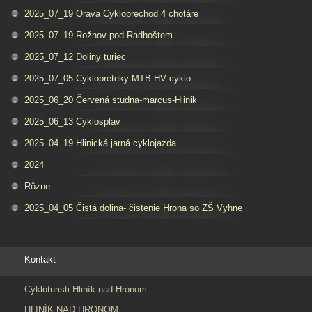
2025_07_19 Orava Cykloprechod 4 chotáre
2025_07_19 Rožnov pod Radhoštem
2025_07_12 Doliny turiec
2025_07_05 Cyklopreteky MTB HV cyklo
2025_06_20 Červená studna-marcus-Hlinik
2025_06_13 Cyklosplav
2025_04_19 Hlinická jarná cyklojazda
2024
Rôzne
2025_04_05 Čistá dolina- čistenie Hrona so ZŠ Vyhne
Kontakt
Cykloturisti Hliník nad Hronom
HLINÍK NAD HRONOM,