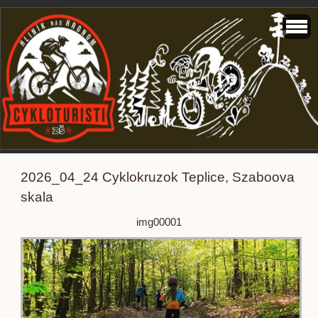
2026_04_24 Cyklokruzok Teplice, Szaboova
skala
img00001