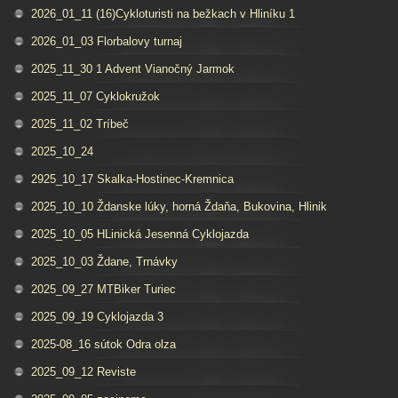
2026_01_11 (16)Cykloturisti na bežkach v Hliníku 1
2026_01_03 Florbalovy turnaj
2025_11_30 1 Advent Vianočný Jarmok
2025_11_07 Cyklokružok
2025_11_02 Tríbeč
2025_10_24
2925_10_17 Skalka-Hostinec-Kremnica
2025_10_10 Ždanske lúky, horná Ždaňa, Bukovina, Hlinik
2025_10_05 HLinická Jesenná Cyklojazda
2025_10_03 Ždane, Trnávky
2025_09_27 MTBiker Turiec
2025_09_19 Cyklojazda 3
2025-08_16 sútok Odra olza
2025_09_12 Reviste