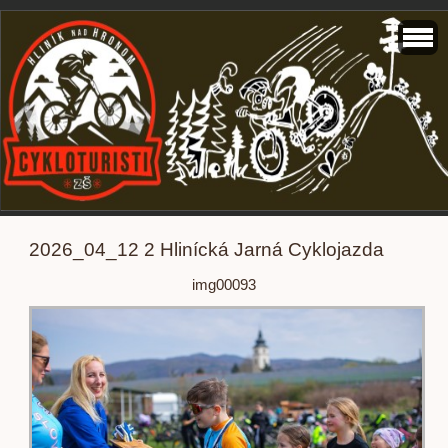
2026_04_12 2 Hlinícká Jarná Cyklojazda
img00093