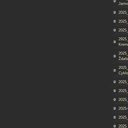
Jarm
2025_
2025_
2025
2925_
Krem
2025_
Ždaňa
2025_
Cyklo
2025_
2025_
2025_
2025-
2025_
2025