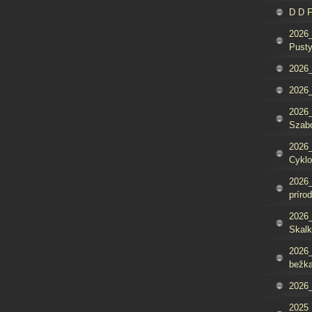
D D 
2026_
Pusty
2026_
2026_
2026_
Szab
2026_
Cyklo
2026_
príro
2026_
Skalk
2026_
bežka
2026_
2025_