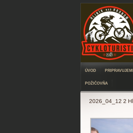
ÚVOD
PRIPRAVUJEME
POŽIČOVŇA
2026_04_12 2 Hl