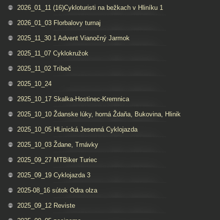
2026_01_11 (16)Cykloturisti na bežkach v Hliníku 1
2026_01_03 Florbalovy turnaj
2025_11_30 1 Advent Vianočný Jarmok
2025_11_07 Cyklokružok
2025_11_02 Tríbeč
2025_10_24
2925_10_17 Skalka-Hostinec-Kremnica
2025_10_10 Ždanske lúky, horná Ždaňa, Bukovina, Hlinik
2025_10_05 HLinická Jesenná Cyklojazda
2025_10_03 Ždane, Trnávky
2025_09_27 MTBiker Turiec
2025_09_19 Cyklojazda 3
2025-08_16 sútok Odra olza
2025_09_12 Reviste