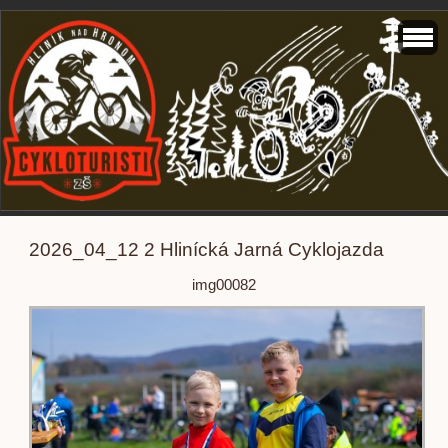
2026_04_12 2 Hlinícká Jarná Cyklojazda
img00082