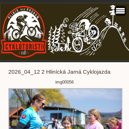
2026_04_12 2 Hlinícká Jarná Cyklojazda
img00056