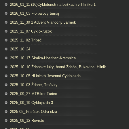
2026_01_11 (16)Cykloturisti na bežkach v Hliníku 1
2026_01_03 Florbalovy turnaj
2025_11_30 1 Advent Vianočný Jarmok
2025_11_07 Cyklokružok
2025_11_02 Tríbeč
2025_10_24
2925_10_17 Skalka-Hostinec-Kremnica
2025_10_10 Ždanske lúky, horná Ždaňa, Bukovina, Hlinik
2025_10_05 HLinická Jesenná Cyklojazda
2025_10_03 Ždane, Trnávky
2025_09_27 MTBiker Turiec
2025_09_19 Cyklojazda 3
2025-08_16 sútok Odra olza
2025_09_12 Reviste