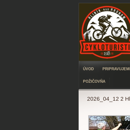
ÚVOD
PRIPRAVUJEME
POŽIČOVŇA
2026_04_12 2 Hl