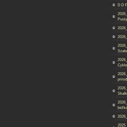
D D 
2026_
Pusty
2026_
2026_
2026_
Szab
2026_
Cyklo
2026_
príro
2026_
Skalk
2026_
bežka
2026_
2025_