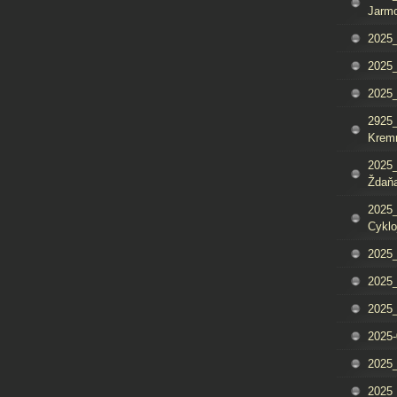
Jarm
2025_
2025_
2025
2925_
Krem
2025_
Ždaňa
2025_
Cyklo
2025_
2025_
2025_
2025-
2025_
2025