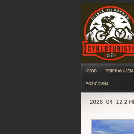
ÚVOD
PRIPRAVUJEME
POŽIČOVŇA
2026_04_12 2 Hl