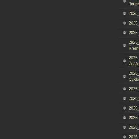
Jarm
2025_
2025_
2025
2925_
Krem
2025_
Ždaňa
2025_
Cyklo
2025_
2025_
2025_
2025-
2025_
2025