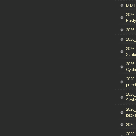
D D 
2026_
Pusty
2026_
2026_
2026_
Szab
2026_
Cyklo
2026_
príro
2026_
Skalk
2026_
bežka
2026_
2025_