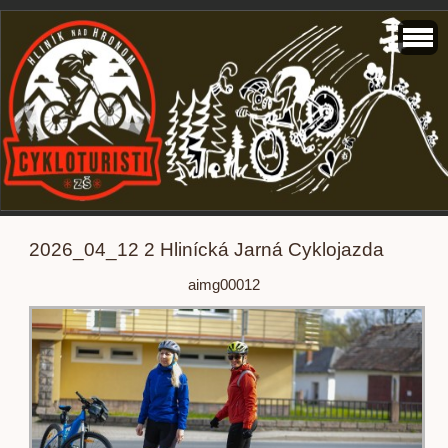
2026_04_12 2 Hlinícká Jarná Cyklojazda
aimg00012