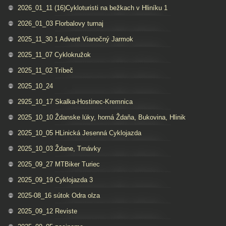
2026_01_11 (16)Cykloturisti na bežkach v Hliníku 1
2026_01_03 Florbalovy turnaj
2025_11_30 1 Advent Vianočný Jarmok
2025_11_07 Cyklokružok
2025_11_02 Tríbeč
2025_10_24
2925_10_17 Skalka-Hostinec-Kremnica
2025_10_10 Ždanske lúky, horná Ždaňa, Bukovina, Hlinik
2025_10_05 HLinická Jesenná Cyklojazda
2025_10_03 Ždane, Trnávky
2025_09_27 MTBiker Turiec
2025_09_19 Cyklojazda 3
2025-08_16 sútok Odra olza
2025_09_12 Reviste