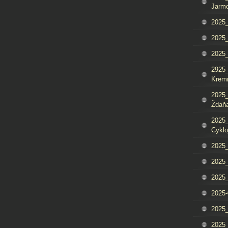
Jarm
2025_
2025_
2025
2925_
Krem
2025_
Ždaňa
2025_
Cyklo
2025_
2025_
2025_
2025-
2025_
2025