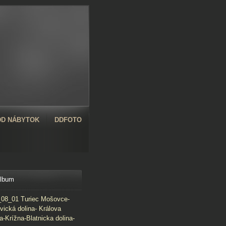
D NÁBYTOK
DDFOTO
album
08_01 Turiec Mošovce-
vická dolina- Králova
a-Krížna-Blatnicka dolina-