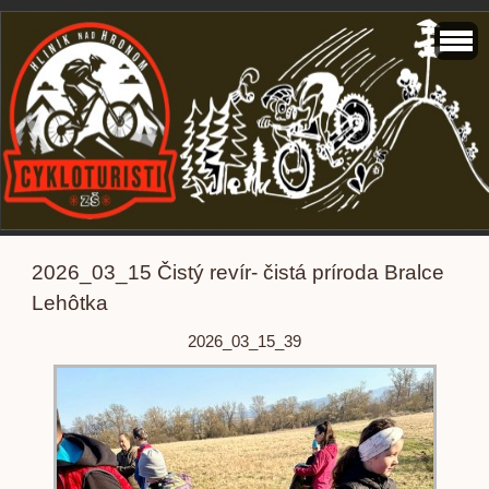
2026_03_15 Čistý revír- čistá príroda Bralce
Lehôtka
2026_03_15_39