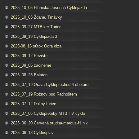
2025_10_05 HLinická Jesenná Cyklojazda
2025_10_03 Ždane, Trnávky
2025_09_27 MTBiker Turiec
2025_09_19 Cyklojazda 3
2025-08_16 sútok Odra olza
2025_09_12 Reviste
2025_09_05 zacineme
2025_08_25 Balaton
2025_07_19 Orava Cykloprechod 4 chotáre
2025_07_19 Rožnov pod Radhoštem
2025_07_12 Doliny turiec
2025_07_05 Cyklopreteky MTB HV cyklo
2025_06_20 Červená studna-marcus-Hlinik
2025_06_13 Cyklosplav