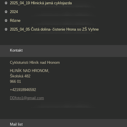
2025_04_19 Hlinická jarná cyklojazda
2024
Rôzne
2025_04_05 Čistá dolina- čistenie Hrona so ZŠ Vyhne
Kontakt
Cykloturisti Hliník nad Hronom
HLINÍK NAD HRONOM,
Školská 482
966 01
+421918946592
DDfoto1@gmail.com
Mail list