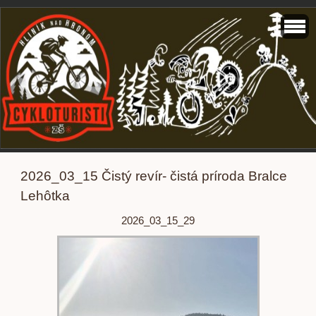
2026_03_15 Čistý revír- čistá príroda Bralce
Lehôtka
2026_03_15_29