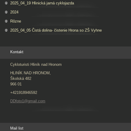
2025_04_19 Hlinická jarná cyklojazda
2024
Rôzne
2025_04_05 Čistá dolina- čistenie Hrona so ZŠ Vyhne
Kontakt
Cykloturisti Hliník nad Hronom
HLINÍK NAD HRONOM,
Školská 482
966 01
+421918946592
DDfoto1@gmail.com
Mail list