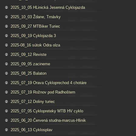
2025_10_05 HLinická Jesenná Cyklojazda
2025_10_03 Ždane, Trnávky
2025_09_27 MTBiker Turiec
2025_09_19 Cyklojazda 3
2025-08_16 sútok Odra olza
2025_09_12 Reviste
2025_09_05 zacineme
2025_08_25 Balaton
2025_07_19 Orava Cykloprechod 4 chotáre
2025_07_19 Rožnov pod Radhoštem
2025_07_12 Doliny turiec
2025_07_05 Cyklopreteky MTB HV cyklo
2025_06_20 Červená studna-marcus-Hlinik
2025_06_13 Cyklosplav