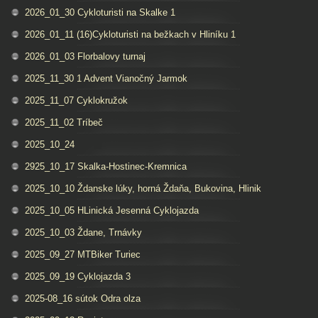
2026_01_30 Cykloturisti na Skalke 1
2026_01_11 (16)Cykloturisti na bežkach v Hliníku 1
2026_01_03 Florbalovy turnaj
2025_11_30 1 Advent Vianočný Jarmok
2025_11_07 Cyklokružok
2025_11_02 Tríbeč
2025_10_24
2925_10_17 Skalka-Hostinec-Kremnica
2025_10_10 Ždanske lúky, horná Ždaňa, Bukovina, Hlinik
2025_10_05 HLinická Jesenná Cyklojazda
2025_10_03 Ždane, Trnávky
2025_09_27 MTBiker Turiec
2025_09_19 Cyklojazda 3
2025-08_16 sútok Odra olza