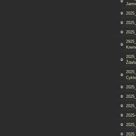
Jarm
2025_
2025_
2025
2925_
Krem
2025_
Ždaňa
2025_
Cyklo
2025_
2025_
2025_
2025-
2025_
2025