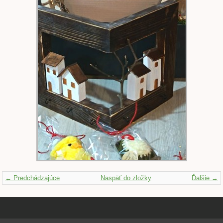
← Predchádzajúce
Naspäť do zložky
Ďalšie →