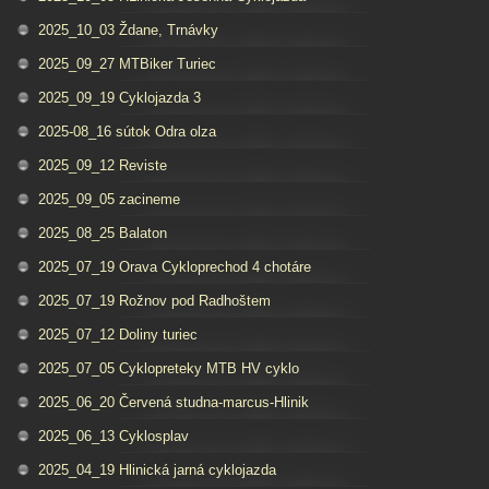
2025_10_03 Ždane, Trnávky
2025_09_27 MTBiker Turiec
2025_09_19 Cyklojazda 3
2025-08_16 sútok Odra olza
2025_09_12 Reviste
2025_09_05 zacineme
2025_08_25 Balaton
2025_07_19 Orava Cykloprechod 4 chotáre
2025_07_19 Rožnov pod Radhoštem
2025_07_12 Doliny turiec
2025_07_05 Cyklopreteky MTB HV cyklo
2025_06_20 Červená studna-marcus-Hlinik
2025_06_13 Cyklosplav
2025_04_19 Hlinická jarná cyklojazda