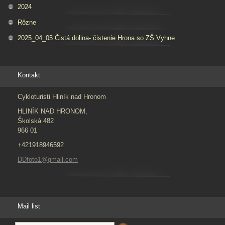
2024
Rôzne
2025_04_05 Čistá dolina- čistenie Hrona so ZŠ Vyhne
Kontakt
Cykloturisti Hliník nad Hronom
HLINÍK NAD HRONOM,
Školská 482
966 01
+421918946592
DDfoto1@gmail.com
Mail list