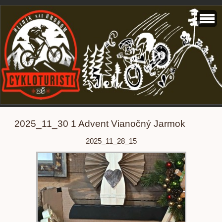
2025_11_30 1 Advent Vianočný Jarmok
2025_11_28_15