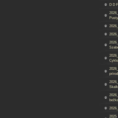
D D 
2026_
Pusty
2026_
2026_
2026_
Szab
2026_
Cyklo
2026_
príro
2026_
Skalk
2026_
bežka
2026_
2025_