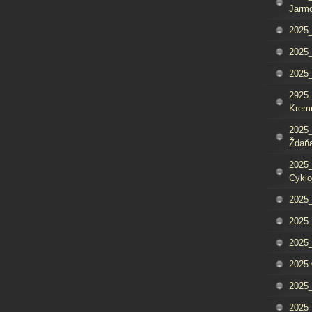
Jarm
2025_
2025_
2025
2925_
Krem
2025_
Ždaňa
2025_
Cyklo
2025_
2025_
2025_
2025-
2025_
2025