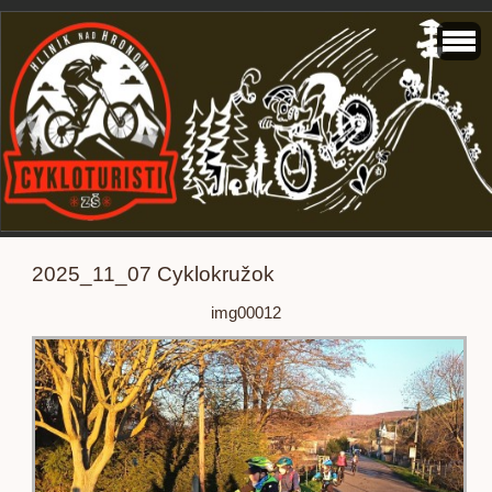
2025_11_07 Cyklokružok
img00012