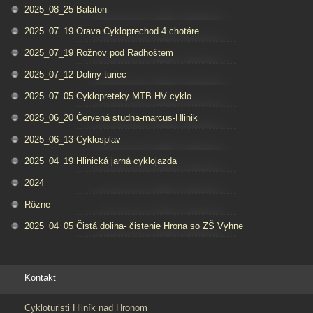
2025_08_25 Balaton
2025_07_19 Orava Cykloprechod 4 chotáre
2025_07_19 Rožnov pod Radhoštem
2025_07_12 Doliny turiec
2025_07_05 Cyklopreteky MTB HV cyklo
2025_06_20 Červená studna-marcus-Hlinik
2025_06_13 Cyklosplav
2025_04_19 Hlinická jarná cyklojazda
2024
Rôzne
2025_04_05 Čistá dolina- čistenie Hrona so ZŠ Vyhne
Kontakt
Cykloturisti Hliník nad Hronom