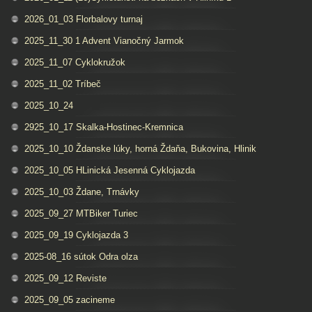
2026_01_03 Florbalovy turnaj
2025_11_30 1 Advent Vianočný Jarmok
2025_11_07 Cyklokružok
2025_11_02 Tríbeč
2025_10_24
2925_10_17 Skalka-Hostinec-Kremnica
2025_10_10 Ždanske lúky, horná Ždaňa, Bukovina, Hlinik
2025_10_05 HLinická Jesenná Cyklojazda
2025_10_03 Ždane, Trnávky
2025_09_27 MTBiker Turiec
2025_09_19 Cyklojazda 3
2025-08_16 sútok Odra olza
2025_09_12 Reviste
2025_09_05 zacineme