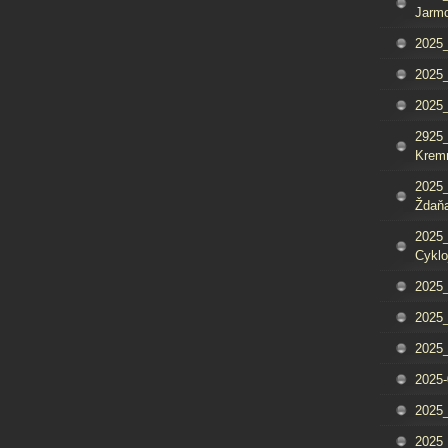
Jarm
2025_
2025_
2025
2925_
Krem
2025_
Ždaňa
2025_
Cyklo
2025_
2025_
2025_
2025-
2025_
2025