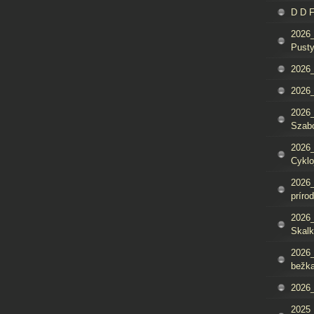
D D 
2026_
Pusty
2026_
2026_
2026_
Szab
2026_
Cyklo
2026_
príro
2026_
Skalk
2026_
bežka
2026_
2025_