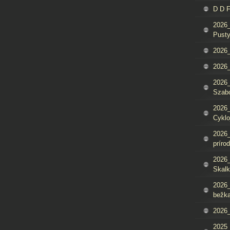
D D 
2026_
Pusty
2026_
2026_
2026_
Szab
2026_
Cyklo
2026_
príro
2026_
Skalk
2026_
bežka
2026_
2025_