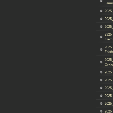
Jarm
2025_
2025_
2025
2925_
Krem
2025_
Ždaňa
2025_
Cyklo
2025_
2025_
2025_
2025-
2025_
2025