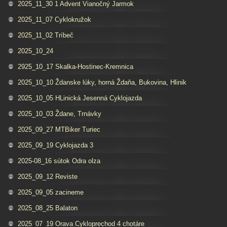
2025_11_30 1 Advent Vianočný Jarmok
2025_11_07 Cyklokružok
2025_11_02 Tríbeč
2025_10_24
2925_10_17 Skalka-Hostinec-Kremnica
2025_10_10 Ždanske lúky, horná Ždaňa, Bukovina, Hlinik
2025_10_05 HLinická Jesenná Cyklojazda
2025_10_03 Ždane, Trnávky
2025_09_27 MTBiker Turiec
2025_09_19 Cyklojazda 3
2025-08_16 sútok Odra olza
2025_09_12 Reviste
2025_09_05 zacineme
2025_08_25 Balaton
2025_07_19 Orava Cykloprechod 4 chotáre