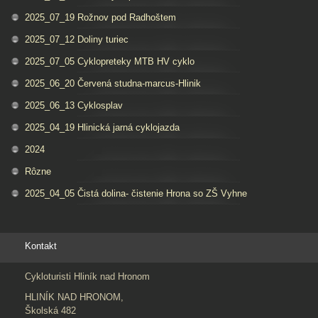
2025_07_19 Rožnov pod Radhoštem
2025_07_12 Doliny turiec
2025_07_05 Cyklopreteky MTB HV cyklo
2025_06_20 Červená studna-marcus-Hlinik
2025_06_13 Cyklosplav
2025_04_19 Hlinická jarná cyklojazda
2024
Rôzne
2025_04_05 Čistá dolina- čistenie Hrona so ZŠ Vyhne
Kontakt
Cykloturisti Hliník nad Hronom
HLINÍK NAD HRONOM,
Školská 482