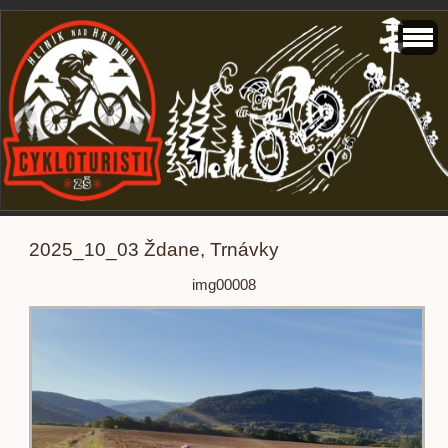
2025_10_03 Ždane, Trnávky
img00008