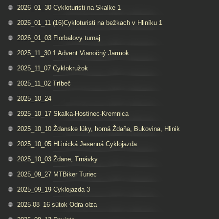
2026_01_30 Cykloturisti na Skalke 1
2026_01_11 (16)Cykloturisti na bežkach v Hliníku 1
2026_01_03 Florbalovy turnaj
2025_11_30 1 Advent Vianočný Jarmok
2025_11_07 Cyklokružok
2025_11_02 Tríbeč
2025_10_24
2925_10_17 Skalka-Hostinec-Kremnica
2025_10_10 Ždanske lúky, horná Ždaňa, Bukovina, Hlinik
2025_10_05 HLinická Jesenná Cyklojazda
2025_10_03 Ždane, Trnávky
2025_09_27 MTBiker Turiec
2025_09_19 Cyklojazda 3
2025-08_16 sútok Odra olza