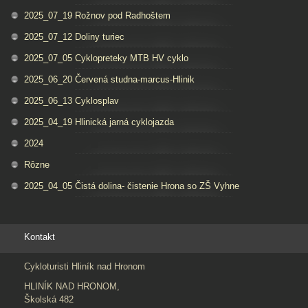
2025_07_19 Rožnov pod Radhoštem
2025_07_12 Doliny turiec
2025_07_05 Cyklopreteky MTB HV cyklo
2025_06_20 Červená studna-marcus-Hlinik
2025_06_13 Cyklosplav
2025_04_19 Hlinická jarná cyklojazda
2024
Rôzne
2025_04_05 Čistá dolina- čistenie Hrona so ZŠ Vyhne
Kontakt
Cykloturisti Hliník nad Hronom
HLINÍK NAD HRONOM,
Školská 482