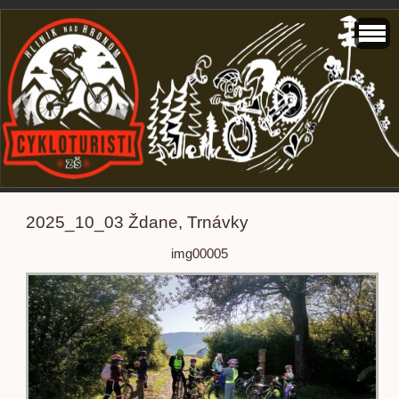
2025_10_03 Ždane, Trnávky
img00005