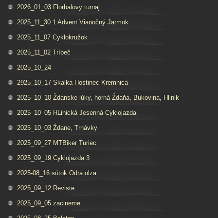
2026_01_03 Florbalovy turnaj
2025_11_30 1 Advent Vianočný Jarmok
2025_11_07 Cyklokružok
2025_11_02 Tríbeč
2025_10_24
2925_10_17 Skalka-Hostinec-Kremnica
2025_10_10 Ždanske lúky, horná Ždaňa, Bukovina, Hlinik
2025_10_05 HLinická Jesenná Cyklojazda
2025_10_03 Ždane, Trnávky
2025_09_27 MTBiker Turiec
2025_09_19 Cyklojazda 3
2025-08_16 sútok Odra olza
2025_09_12 Reviste
2025_09_05 zacineme